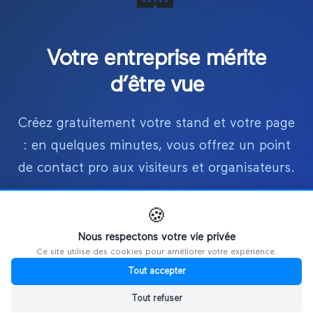
Votre entreprise mérite
d’être vue
Créez gratuitement votre stand et votre page
: en quelques minutes, vous offrez un point
de contact pro aux visiteurs et organisateurs.
🍪
Créer mon stand gratuitement
Nous respectons votre vie privée
Ce site utilise des cookies pour améliorer votre expérience.
Tout accepter
Sans carte bancaire · Annulation possible à tout moment
Tout refuser