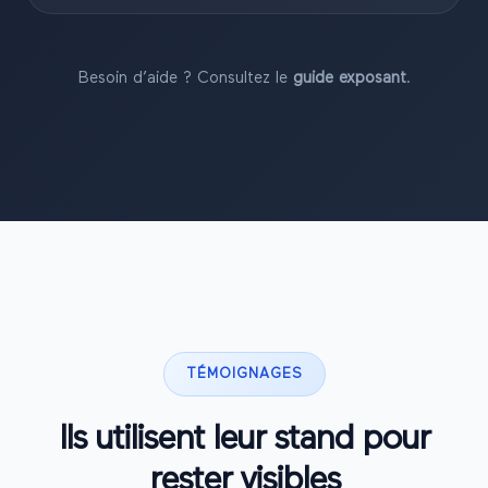
Besoin d’aide ? Consultez le
guide exposant
.
TÉMOIGNAGES
Ils utilisent leur stand pour
rester visibles