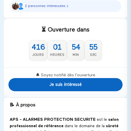
2 personnes intéressées
⏳ Ouverture dans
416
01
54
54
JOURS
HEURES
MIN
SEC
🔔 Soyez notifié dès l'ouverture
Je suis intéressé
📝
À propos
APS - ALARMES PROTECTION SECURITE
est le
salon
professionnel de référence
dans le domaine de la
sûreté