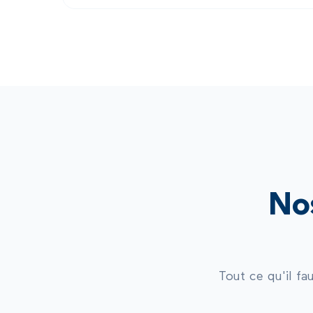
No
Tout ce qu'il fa