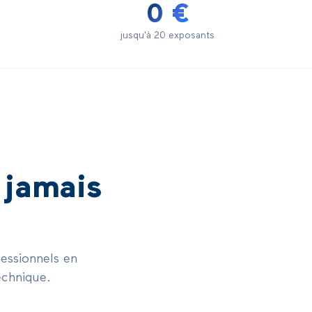
0 €
jusqu'à 20 exposants
a jamais
essionnels en
echnique.