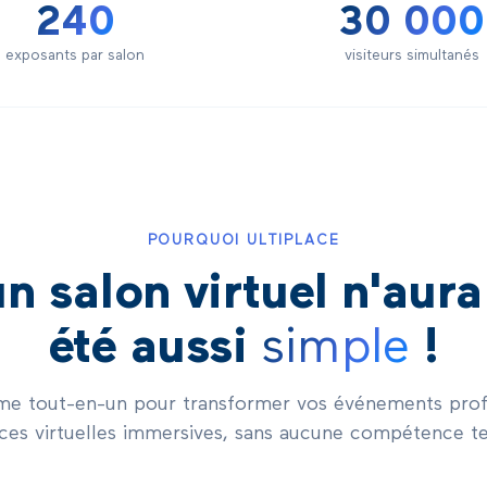
240
30 000
exposants par salon
visiteurs simultanés
POURQUOI ULTIPLACE
n salon virtuel n'aur
été aussi
simple
!
me tout-en-un pour transformer vos événements prof
ces virtuelles immersives, sans aucune compétence t