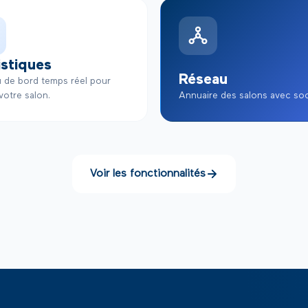
istiques
Réseau
u de bord temps réel pour
 votre salon.
Annuaire des salons avec soci
Voir les fonctionnalités