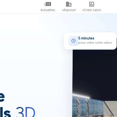
Actualités
+Exposer
+Créer salon
5 minutes
pour créer votre salon
e
ls
3D