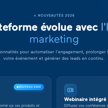
NOUVEAUTÉS 2026
teforme évolue avec
l
marketing
ionnalités pour automatiser l'engagement, prolonger 
votre événement et générer des leads en continu.
NOUVEAU 2026
Webinaire intégré
rmé sur ses produits et
Diffusez vos conférences e