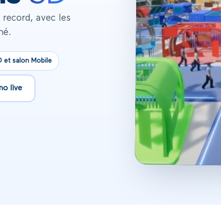
record, avec les
hé.
 et salon Mobile
mo live