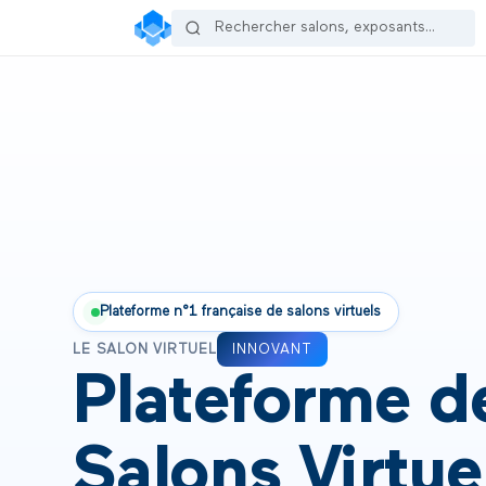
Plateforme n°1 française de salons virtuels
INNOVANT
LE SALON VIRTUEL
INSTANTANÉ
Plateforme d
SIMPLE
ACCESSIBLE
Salons Virtue