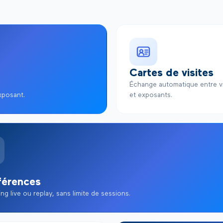
Cartes de visites
Échange automatique entre vi
xposant.
et exposants.
férences
ng live ou replay, sans limite de sessions.