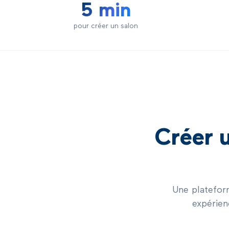
5 min
pour créer un salon
Créer u
Une platefor
expérien