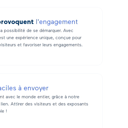
provoquent
l'engagement
a possibilité de se démarquer. Avec
 est une expérience unique, conçue pour
visiteurs et favoriser leurs engagements.
aciles à envoyer
t avec le monde entier, grâce à notre
lien. Attirer des visiteurs et des exposants
le !