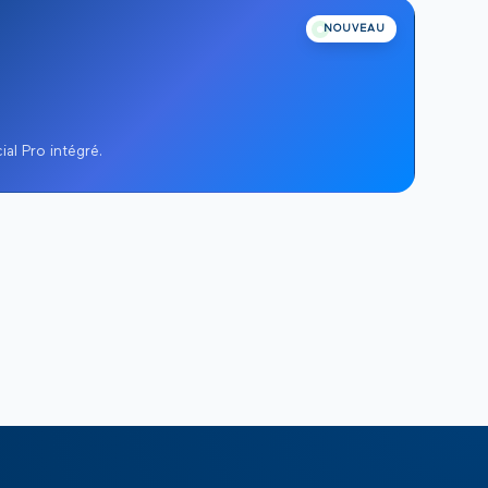
NOUVEAU
al Pro intégré.