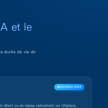
'IA et le
la durée de vie de
NOUVEAU 2026
n direct ou en replay nativement sur Ultiplace,