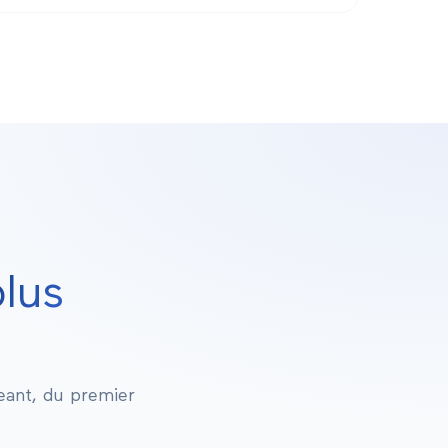
plus
geant, du premier