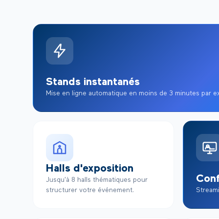
Stands instantanés
Mise en ligne automatique en moins de 3 minutes par e
Halls d'exposition
Con
Jusqu'à 8 halls thématiques pour
structurer votre événement.
Streami