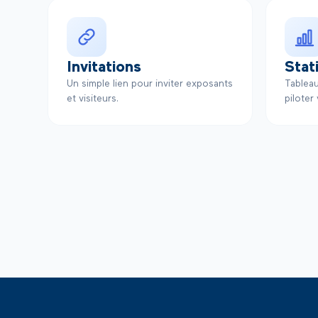
Invitations
Stat
Un simple lien pour inviter exposants
Tablea
et visiteurs.
piloter