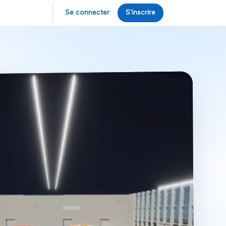
Se connecter
S'inscrire