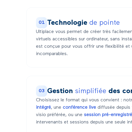
Technologie
de pointe
01
Ultiplace vous permet de créer très facileme
virtuels accessibles sur ordinateur, sans inst
est conçue pour vous offrir une flexibilité et
incomparables.
Gestion
simplifiée
des co
03
Choisissez le format qui vous convient : no
intégré
, une
conférence live
diffusée depuis 
visio préférée, ou une
session pré-enregistr
intervenants et sessions depuis une seule in