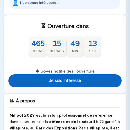
1 personne intéressée
⏳ Ouverture dans
465
15
49
13
JOURS
HEURES
MIN
SEC
🔔 Soyez notifié dès l'ouverture
Je suis intéressé
📝
À propos
Milipol 2027
est le
salon professionnel de référence
dans le secteur de la
défense et de la sécurité
. Organisé à
Villepinte
, au
Parc des Expositions Paris Villepinte
, il est