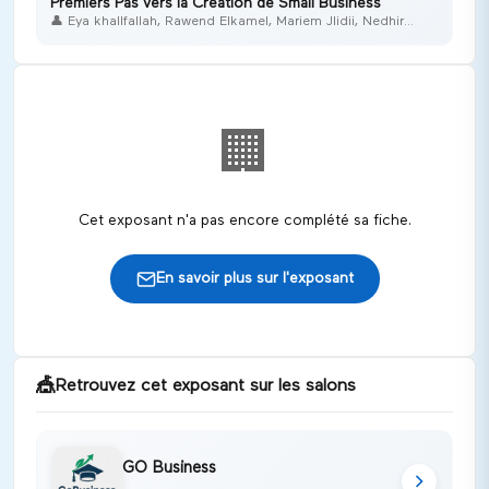
Premiers Pas vers la Création de Small Business
👤
Eya khallfallah, Rawend Elkamel, Mariem Jlidii, Nedhir
Berrajah
🏢
Cet exposant n'a pas encore complété sa fiche.
En savoir plus sur l'exposant
🎪
Retrouvez cet exposant sur les salons
GO Business