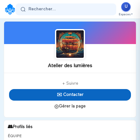
U
Rechercher...
Espaces
▼
Atelier des lumières
+ Suivre
✉️ Contacter
Gérer la page
👥
Profils liés
ÉQUIPE