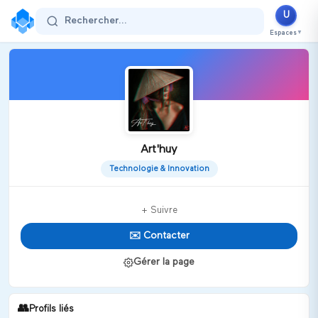
U
Rechercher...
Espaces
▼
Art'huy
Technologie & Innovation
+ Suivre
✉️ Contacter
Gérer la page
👥
Profils liés