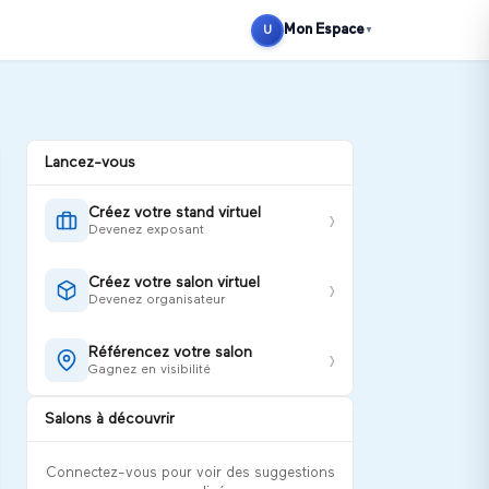
Se connecter
S'inscrire
Mon Espace
U
▼
Lancez-vous
Créez votre stand virtuel
›
Devenez exposant
Créez votre salon virtuel
›
Devenez organisateur
Référencez votre salon
›
Gagnez en visibilité
Salons à découvrir
Connectez-vous pour voir des suggestions