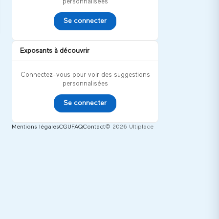
personnalisées
Se connecter
Exposants à découvrir
Connectez-vous pour voir des suggestions
personnalisées
Se connecter
Mentions légales
CGU
FAQ
Contact
© 2026 Ultiplace