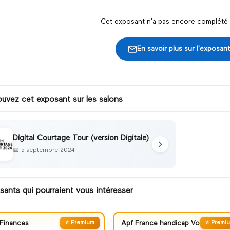
Cet exposant n'a pas encore complété s
En savoir plus sur l'exposant
ouvez cet exposant sur les salons
Digital Courtage Tour (version Digitale)
📅
5 septembre 2024
sants qui pourraient vous intéresser
Finances
⭐ Premium
Apf France handicap Vosges
⭐ Premi