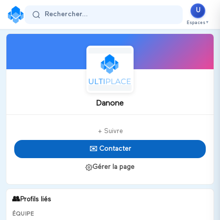
U
Rechercher...
Espaces
▼
Danone
+ Suivre
✉️ Contacter
Gérer la page
👥
Profils liés
ÉQUIPE