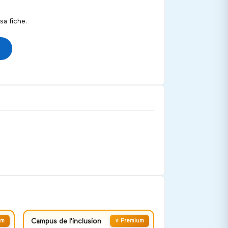
a fiche.
um
Campus de l'inclusion
⭐ Premium