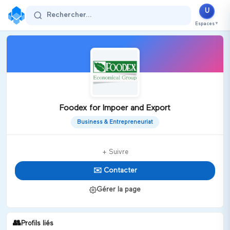
U
Rechercher...
Espaces
▼
Foodex for Impoer and Export
Business & Entrepreneuriat
+ Suivre
✉️ Contacter
Gérer la page
👥
Profils liés