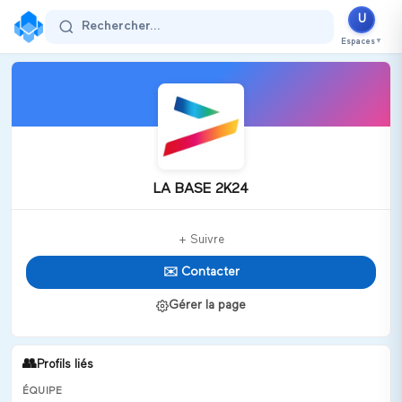
U
Rechercher...
Espaces
▼
LA BASE 2K24
+ Suivre
✉️ Contacter
Gérer la page
👥
Profils liés
ÉQUIPE