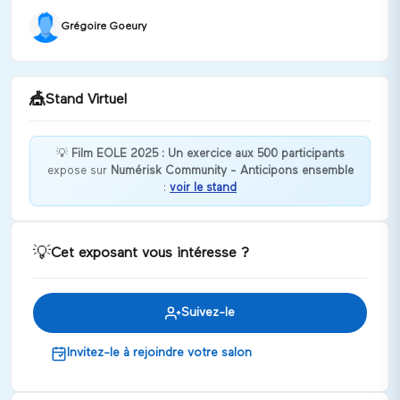
Grégoire Goeury
🎪
Stand Virtuel
💡
Film EOLE 2025 : Un exercice aux 500 participants
expose sur
Numérisk Community - Anticipons ensemble
Bienvenue chez Film EOLE 2025 : Un exercice aux
:
voir le stand
500 participants !
Discuter
💡
Cet exposant vous intéresse ?
Suivez-le
Invitez-le à rejoindre votre salon