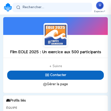
U
Rechercher...
Espaces
▼
Film EOLE 2025 : Un exercice aux 500 participants
+ Suivre
✉️ Contacter
Gérer la page
👥
Profils liés
ÉQUIPE