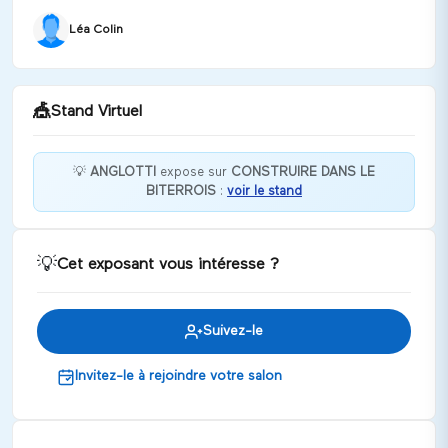
Léa Colin
🎪
Stand Virtuel
💡
ANGLOTTI
expose sur
CONSTRUIRE DANS LE
BITERROIS
:
voir le stand
Bienvenue chez ANGLOTTI !
Discuter
💡
Cet exposant vous intéresse ?
Suivez-le
Invitez-le à rejoindre votre salon