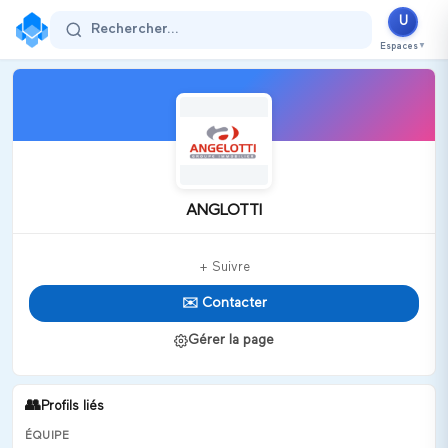
U
Rechercher...
Espaces
▼
ANGLOTTI
+ Suivre
✉️ Contacter
Gérer la page
👥
Profils liés
ÉQUIPE