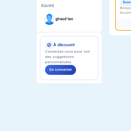
Écono
ÉQUIPE
Bonjou
Accomp
Harmon
giraud tao
À découvrir
Connectez-vous pour voir
des suggestions
personnalisées
Se connecter