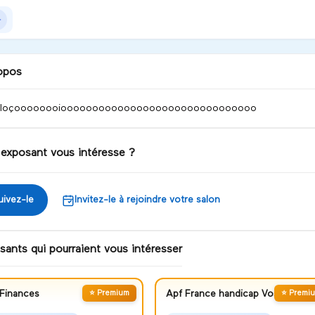
opos
veloçoooooooiooooooooooooooooooooooooooooooo
 exposant vous intéresse ?
uivez-le
Invitez-le à rejoindre votre salon
sants qui pourraient vous intéresser
Finances
⭐ Premium
Apf France handicap Vosges
⭐ Premi