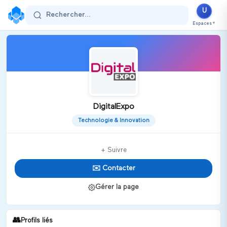
U
Rechercher...
Espaces
▼
DigitalExpo
Technologie & Innovation
+ Suivre
✉️ Contacter
Gérer la page
👥
Profils liés