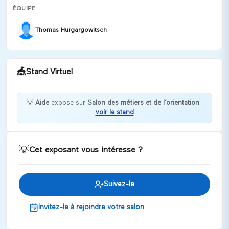
ÉQUIPE
Thomas Hurgargowitsch
🎪
Stand Virtuel
💡
Aide
expose sur
Salon des métiers et de l’orientation
:
voir le stand
Bienvenue chez Aide !
Discuter
💡
Cet exposant vous intéresse ?
Suivez-le
Invitez-le à rejoindre votre salon