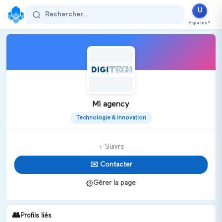
U
Rechercher...
Espaces
▼
Mi agency
Technologie & Innovation
+ Suivre
✉️ Contacter
Gérer la page
👥
Profils liés