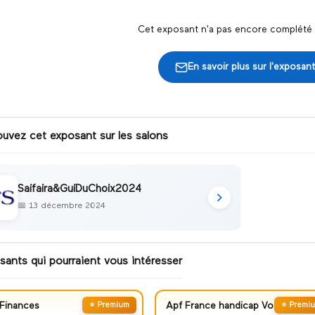
Cet exposant n'a pas encore complété s
En savoir plus sur l'exposant
ouvez cet exposant sur les salons
Saifaira&GuiDuChoix2024
📅
13 décembre 2024
sants qui pourraient vous intéresser
Finances
⭐ Premium
Apf France handicap Vosges
⭐ Premi