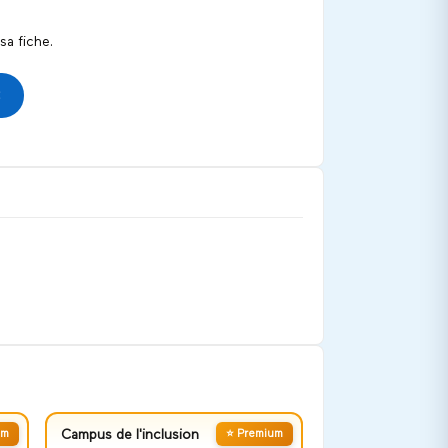
a fiche.
um
Campus de l'inclusion
⭐ Premium