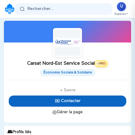
U
Rechercher...
Espaces
▼
Carsat Nord-Est Service Social
PRO
⭐
Économie Sociale & Solidaire
+ Suivre
✉️ Contacter
Gérer la page
👥
Profils liés