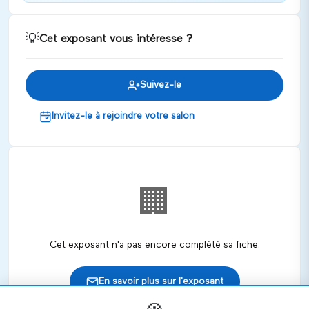
de la Carsat Nord-Est!
Discuter
💡
Cet exposant vous intéresse ?
Suivez-le
Invitez-le à rejoindre votre salon
🏢
Cet exposant n'a pas encore complété sa fiche.
En savoir plus sur l'exposant