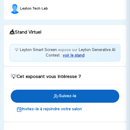
Leyton Tech Lab
🎪
Stand Virtuel
💡
Leyton Smart Screen
expose sur
Leyton Generative AI
Contest
:
voir le stand
Bienvenue chez Leyton Smart Screen !
Discuter
💡
Cet exposant vous intéresse ?
Suivez-le
Invitez-le à rejoindre votre salon