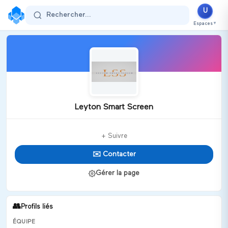
U
Rechercher...
Espaces
▼
Leyton Smart Screen
+ Suivre
✉️ Contacter
Gérer la page
👥
Profils liés
ÉQUIPE