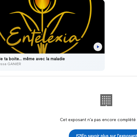
e ta boite... même avec la maladie
essa GANIER
🏢
Cet exposant n'a pas encore complété s
En savoir plus sur l'exposant