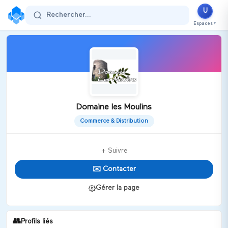
U
Rechercher...
Espaces
▼
Domaine les Moulins
Commerce & Distribution
+ Suivre
✉️ Contacter
Gérer la page
👥
Profils liés