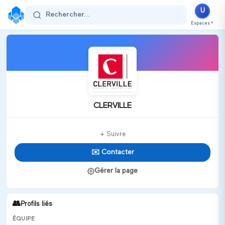
U
Rechercher...
Espaces
▼
CLERVILLE
+ Suivre
✉️ Contacter
Gérer la page
👥
Profils liés
ÉQUIPE