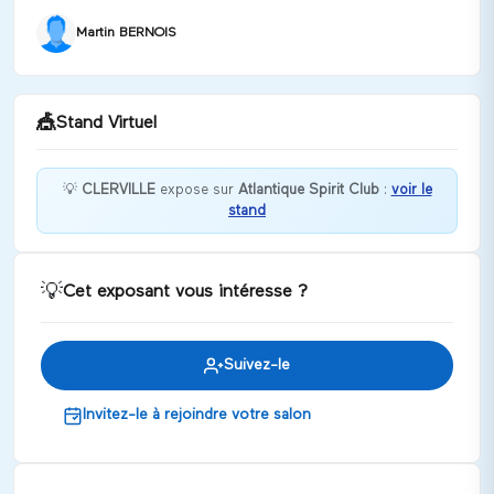
Martin BERNOIS
🎪
Stand Virtuel
💡
CLERVILLE
expose sur
Atlantique Spirit Club
:
voir le
stand
Bienvenue chez CLERVILLE !
Discuter
💡
Cet exposant vous intéresse ?
Suivez-le
Invitez-le à rejoindre votre salon