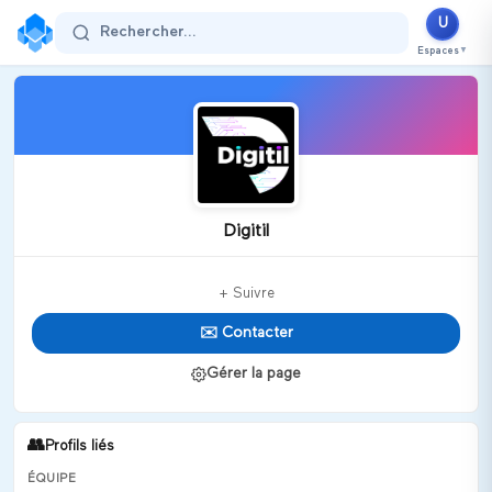
U
Rechercher...
Espaces
▼
Digitil
+ Suivre
✉️ Contacter
Gérer la page
👥
Profils liés
ÉQUIPE