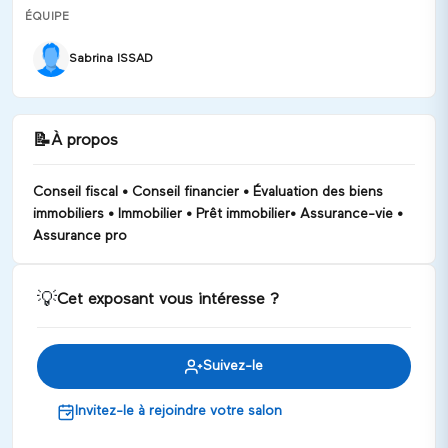
ÉQUIPE
Sabrina ISSAD
📝
À propos
Conseil fiscal • Conseil financier • Évaluation des biens
immobiliers • Immobilier • Prêt immobilier• Assurance-vie •
Assurance pro
💡
Cet exposant vous intéresse ?
Suivez-le
Invitez-le à rejoindre votre salon