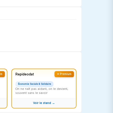
um
Repideodat
⭐ Premium
Économie Sociale & Solidaire
On ne naît pas aidant, on le devient,
souvent sans le savoir
Voir le stand →