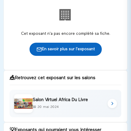
🏢
Cet exposant n'a pas encore complété sa fiche.
En savoir plus sur l'exposant
🎪
Retrouvez cet exposant sur les salons
Salon Virtuel Africa Du Livre
📅
20 mai 2024
💡
Exposants qui pourraient vous intéresser