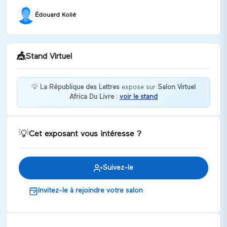
Édouard Kolié
🎪
Stand Virtuel
💡
La République des Lettres
expose sur
Salon Virtuel
Africa Du Livre
:
voir le stand
Bienvenue chez La République des Lettres !
Discuter
💡
Cet exposant vous intéresse ?
Suivez-le
Invitez-le à rejoindre votre salon