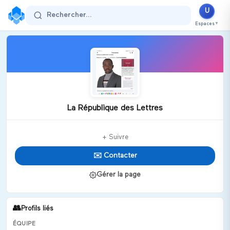
U
Rechercher...
Espaces
▼
La République des Lettres
+ Suivre
✉️ Contacter
Gérer la page
👥
Profils liés
ÉQUIPE