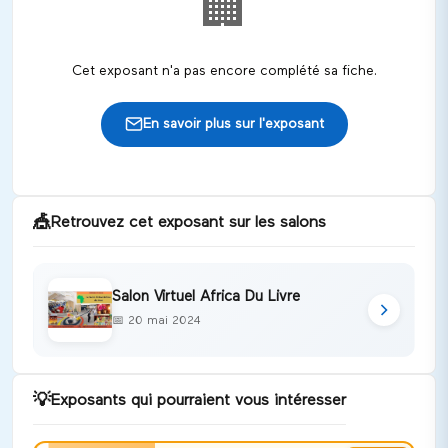
🏢
Cet exposant n'a pas encore complété sa fiche.
En savoir plus sur l'exposant
🎪
Retrouvez cet exposant sur les salons
Salon Virtuel Africa Du Livre
📅
20 mai 2024
💡
Exposants qui pourraient vous intéresser