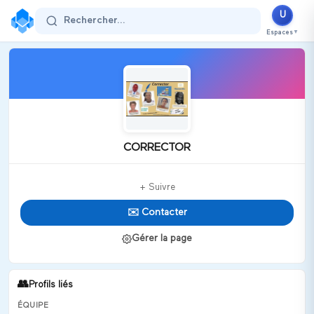
U
Rechercher...
Espaces
▼
CORRECTOR
+ Suivre
✉️ Contacter
Gérer la page
👥
Profils liés
ÉQUIPE