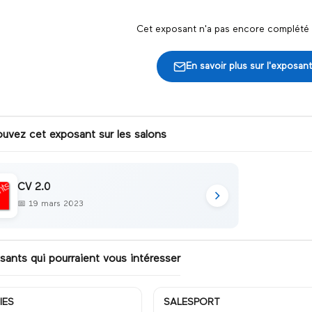
Cet exposant n'a pas encore complété s
En savoir plus sur l'exposant
ouvez cet exposant sur les salons
CV 2.0
📅
19 mars 2023
sants qui pourraient vous intéresser
IES
SALESPORT