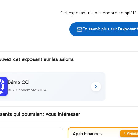
Cet exposant n'a pas encore complété s
En savoir plus sur l'exposant
ouvez cet exposant sur les salons
Démo CCI
📅
29 novembre 2024
sants qui pourraient vous intéresser
Apah Finances
⭐ Premi