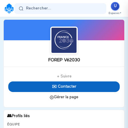
U
Rechercher...
Espaces
▼
FOREP Vé2030
+ Suivre
✉️ Contacter
Gérer la page
👥
Profils liés
ÉQUIPE