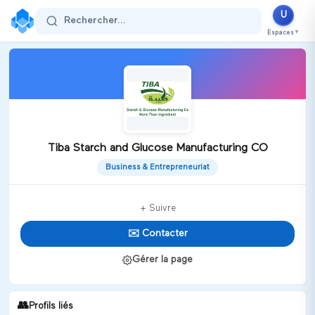
U
Rechercher...
Espaces
▼
Tiba Starch and Glucose Manufacturing CO
Business & Entrepreneuriat
+ Suivre
✉️ Contacter
Gérer la page
👥
Profils liés