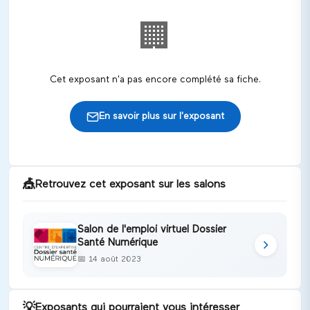
🏢
Cet exposant n'a pas encore complété sa fiche.
En savoir plus sur l'exposant
🎪
Retrouvez cet exposant sur les salons
Salon de l'emploi virtuel Dossier
Santé Numérique
📅
14 août 2023
💡
Exposants qui pourraient vous intéresser