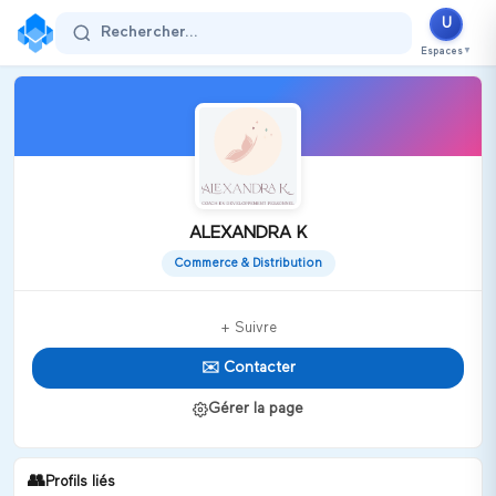
U
Rechercher...
Espaces
▼
ALEXANDRA K
Commerce & Distribution
+ Suivre
✉️ Contacter
Gérer la page
👥
Profils liés