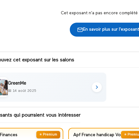
Cet exposant n'a pas encore complété s
En savoir plus sur l'exposant
ouvez cet exposant sur les salons
GreenMe
📅
14 août 2025
sants qui pourraient vous intéresser
Finances
⭐ Premium
Apf France handicap Vosges
⭐ Premi