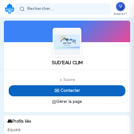
U
Rechercher...
Espaces
▼
SUD'EAU CLIM
+ Suivre
✉️ Contacter
Gérer la page
👥
Profils liés
ÉQUIPE