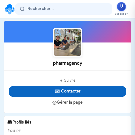
U
Rechercher...
Espaces
▼
pharmagency
+ Suivre
✉️ Contacter
Gérer la page
👥
Profils liés
ÉQUIPE