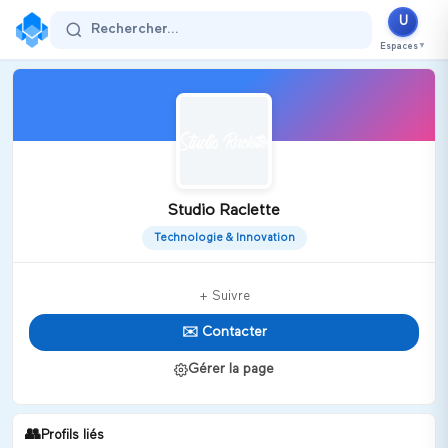
U
Rechercher...
Espaces
▼
Studio Raclette
Technologie & Innovation
+ Suivre
✉️ Contacter
Gérer la page
👥
Profils liés