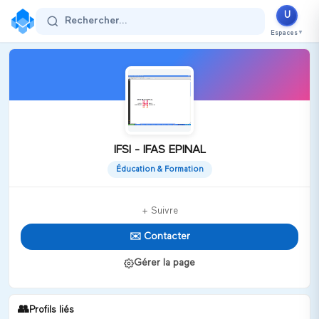
U
Rechercher...
Espaces
▼
IFSI - IFAS EPINAL
Éducation & Formation
+ Suivre
✉️ Contacter
Gérer la page
👥
Profils liés