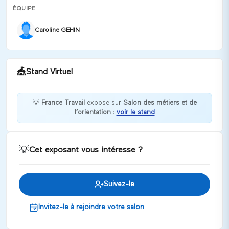
ÉQUIPE
Caroline GEHIN
🎪
Stand Virtuel
💡
France Travail
expose sur
Salon des métiers et de
l’orientation
:
voir le stand
Bienvenue chez France Travail !
Discuter
💡
Cet exposant vous intéresse ?
Suivez-le
Invitez-le à rejoindre votre salon