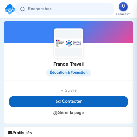
U
Rechercher...
Espaces
▼
France Travail
Éducation & Formation
+ Suivre
✉️ Contacter
Gérer la page
👥
Profils liés