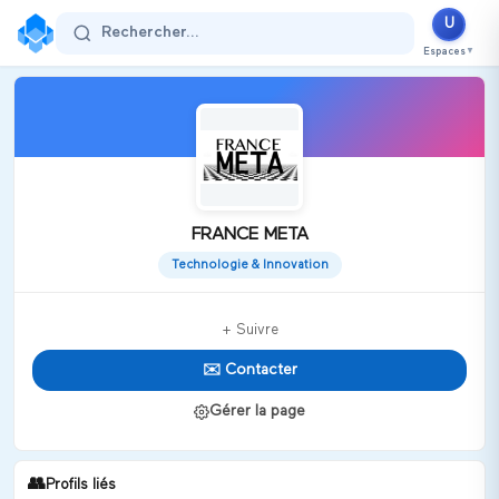
U
Rechercher...
Espaces
▼
FRANCE META
Technologie & Innovation
+ Suivre
✉️ Contacter
Gérer la page
👥
Profils liés