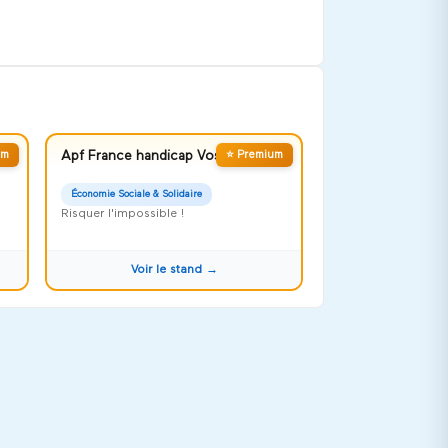
um
Apf France handicap Vosges
⭐ Premium
Économie Sociale & Solidaire
Risquer l'impossible !
Voir le stand →