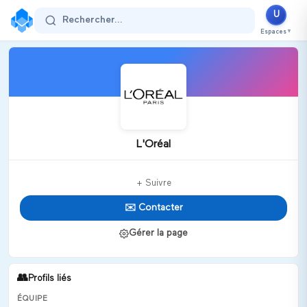
U
Rechercher...
Espaces
▼
L'Oréal
+ Suivre
✉️ Contacter
Gérer la page
👥
Profils liés
ÉQUIPE