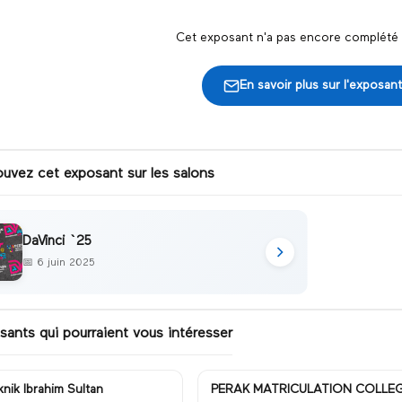
Cet exposant n'a pas encore complété s
En savoir plus sur l'exposant
ouvez cet exposant sur les salons
DaVinci `25
📅
6 juin 2025
sants qui pourraient vous intéresser
knik Ibrahim Sultan
PERAK MATRICULATION COLLE