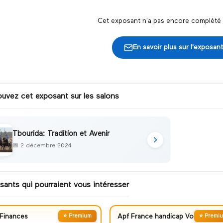
Cet exposant n'a pas encore complété s
En savoir plus sur l'exposant
ouvez cet exposant sur les salons
Tbourida: Tradition et Avenir
📅
2 décembre 2024
sants qui pourraient vous intéresser
Finances
⭐ Premium
Apf France handicap Vosges
⭐ Premi