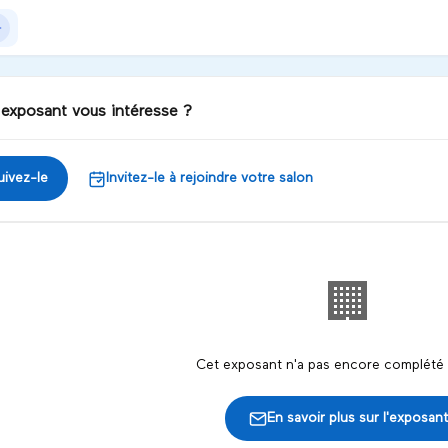
 exposant vous intéresse ?
uivez-le
Invitez-le à rejoindre votre salon
🏢
Cet exposant n'a pas encore complété s
En savoir plus sur l'exposant