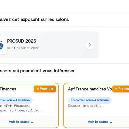
ouvez cet exposant sur les salons
PROSUD 2026
📅
11 octobre 2026
sants qui pourraient vous intéresser
Finances
⭐ Premium
Apf France handicap Vosges
⭐ Premi
mie Sociale & Solidaire
Économie Sociale & Solidaire
r. APAH-Finances,
Risquer l'impossible !
agner, Protéger, Aider,
iser et Faciliter
Voir le stand →
Voir le stand →