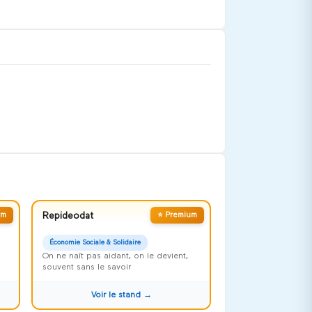
um
Repideodat
⭐ Premium
Économie Sociale & Solidaire
On ne naît pas aidant, on le devient,
souvent sans le savoir
Voir le stand →