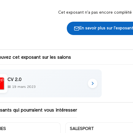
Cet exposant n'a pas encore complété s
En savoir plus sur l'exposant
ouvez cet exposant sur les salons
CV 2.0
📅
19 mars 2023
sants qui pourraient vous intéresser
IES
SALESPORT